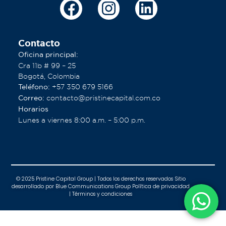
Contacto
Oficina principa
l:
Cra 11b # 99 – 25
Bogotá, Colombia
Teléfono
:
+57 350 679 5166
Correo:
contacto@pristinecapital.com.co
Horarios
Lunes a viernes 8:00 a.m. – 5:00 p.m.
© 2025 Pristine Capital Group | Todos los derechos reservados Sitio
desarrollado por Blue Communications Group Política de privacidad
| Términos y condiciones